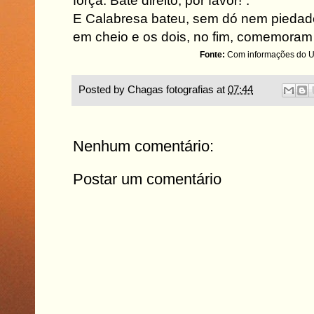
força. Bate direito, por favor!”.
E Calabresa bateu, sem dó nem piedade
em cheio e os dois, no fim, comemoram 
Fonte:
Com informações do 
Posted by
Chagas fotografias
at
07:44
Nenhum comentário:
Postar um comentário