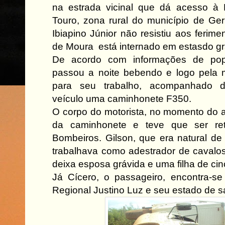
na estrada vicinal que dá acesso à 
Touro, zona rural do município de Ge
Ibiapino Júnior não resistiu aos ferime
de Moura está internado em estasdo gr
De acordo com informações de popu
passou a noite bebendo e logo pela 
para seu trabalho, acompanhado 
veículo uma caminhonete F350.
O corpo do motorista, no momento do a
da caminhonete e teve que ser ret
Bombeiros. Gilson, que era natural de
trabalhava como adestrador de cavalo
deixa esposa grávida e uma filha de ci
Já Cícero, o passageiro, encontra-se
Regional Justino Luz e seu estado de s