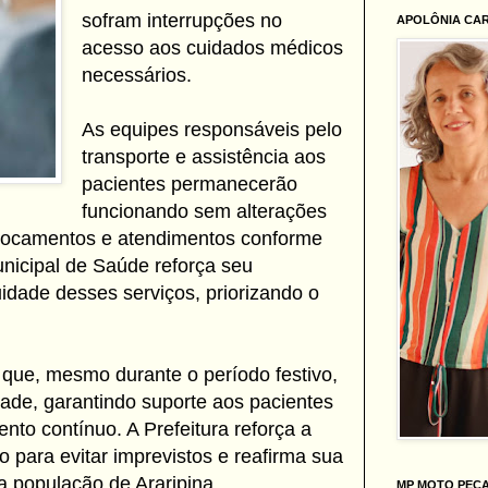
sofram interrupções no
APOLÔNIA CA
acesso aos cuidados médicos
necessários.
As equipes responsáveis pelo
transporte e assistência aos
pacientes permanecerão
funcionando sem alterações
slocamentos e atendimentos conforme
nicipal de Saúde reforça seu
dade desses serviços, priorizando o
 que, mesmo durante o período festivo,
ade, garantindo suporte aos pacientes
to contínuo. A Prefeitura reforça a
 para evitar imprevistos e reafirma sua
 população de Araripina.
MP MOTO PEÇ