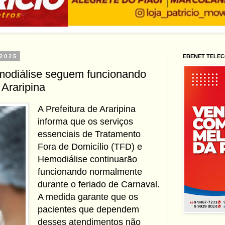
 2025
EBENET TELE
modiálise seguem funcionando
Araripina
A Prefeitura de Araripina
informa que os serviços
essenciais de Tratamento
Fora de Domicílio (TFD) e
Hemodiálise continuarão
funcionando normalmente
durante o feriado de Carnaval.
A medida garante que os
pacientes que dependem
desses atendimentos não