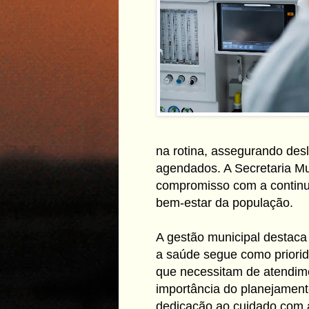
na rotina, assegurando de
agendados. A Secretaria Mu
compromisso com a continui
bem-estar da população.
A gestão municipal destaca
a saúde segue como priorid
que necessitam de atendimen
importância do planejamento
dedicação ao cuidado com a