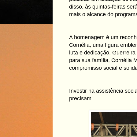
disso, às quintas-feiras se
mais o alcance do program
A homenagem é um reconheci
Cornélia, uma figura emble
luta e dedicação. Guerreira
para sua família, Cornélia
compromisso social e solid
Investir na assistência soc
precisam.