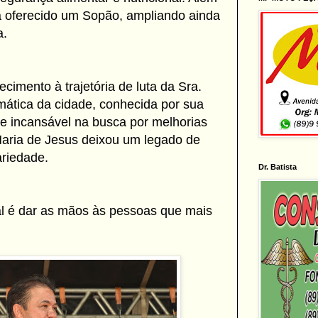
rá oferecido um Sopão, ampliando ainda
a.
mento à trajetória de luta da Sra.
mática da cidade, conhecida por sua
 e incansável na busca por melhorias
 Maria de Jesus deixou um legado de
ariedade.
Dr. Batista
ial é dar as mãos às pessoas que mais