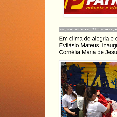
segunda-feira, 24 de març
Em clima de alegria e 
Evilásio Mateus, inau
Cornélia Maria de Jesu