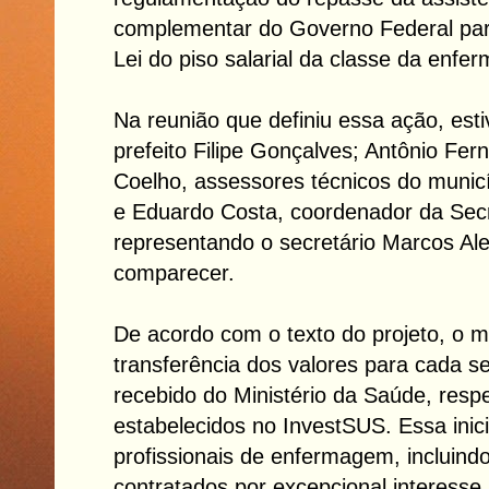
complementar do Governo Federal pa
Lei do piso salarial da classe da enfe
Na reunião que definiu essa ação, est
prefeito Filipe Gonçalves; Antônio Fer
Coelho, assessores técnicos do munic
e Eduardo Costa, coordenador da Secr
representando o secretário Marcos Al
comparecer.
De acordo com o texto do projeto, o m
transferência dos valores para cada s
recebido do Ministério da Saúde, respe
estabelecidos no InvestSUS. Essa inic
profissionais de enfermagem, incluindo
contratados por excepcional interesse 