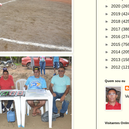
►
2020
(26
►
2019
(42
►
2018
(42
►
2017
(38
►
2016
(27
►
2015
(75
►
2014
(20
►
2013
(15
►
2012
(12
Quem sou eu
Ve
Visitantes Onli