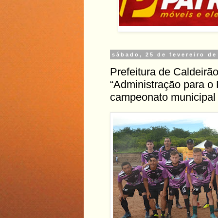
sábado, 25 de fevereiro de
Prefeitura de Caldeirã
“Administração para o 
campeonato municipal 