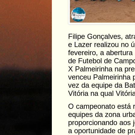
Filipe Gonçalves, at
e Lazer realizou no 
fevereiro, a abertur
de Futebol de Campo
X Palmeirinha na pre
venceu Palmeirinha p
vez da equipe da Bat
Vitória na qual Vitór
O campeonato está r
equipes da zona urb
proporcionando aos j
a oportunidade de pr