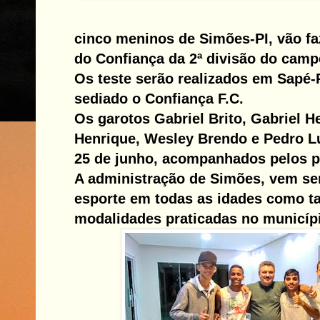
cinco meninos de Simões-PI, vão fa
do Confiança da 2ª divisão do camp
Os teste serão realizados em Sapé-
sediado o Confiança F.C.
Os garotos Gabriel Brito, Gabriel H
Henrique, Wesley Brendo e Pedro Lu
25 de junho, acompanhados pelos p
A administração de Simões, vem s
esporte em todas as idades como 
modalidades praticadas no municíp