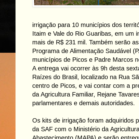
irrigação para 10 municípios dos terri
Itaim e Vale do Rio Guaribas, em um 
mais de R$ 231 mil. Também serão as
Programa de Alimentação Saudável (P
municípios de Picos e Padre Marcos no
A entrega vai ocorrer às 9h desta sext
Raízes do Brasil, localizado na Rua S
centro de Picos, e vai contar com a pr
da Agricultura Familiar, Rejane Tavar
parlamentares e demais autoridades.
Os kits de irrigação foram adquiridos 
da SAF com o Ministério da Agricultur
Abastecimento (MAPA) e serão entreg