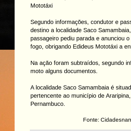
Mototáxi
Segundo informações, condutor e pas
destino a localidade Saco Samambaia,
passageiro pediu parada e anunciou o
fogo, obrigando Edideus Mototáxi a ent
Na ação foram subtraídos, segundo i
moto alguns documentos.
A localidade Saco Samambaia é situad
pertencente ao município de Araripina,
Pernambuco.
Fonte: Cidadesnan