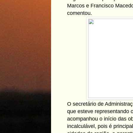
Marcos e Francisco Macedo 
comentou.
O secretário de Administraç
que esteve representando o
acompanhou o início das ob
incalculável, pois é princi