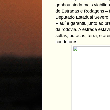
ganhou ainda mais viabilid
de Estradas e Rodagens –
Deputado Estadual Severo N
Piauí e garantiu junto ao p
da rodovia. A estrada esta
soltas, buracos, terra, e a
condutores.