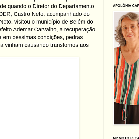
ade quando o Diretor do Departamento
APOLÔNIA CA
 DER, Castro Neto, acompanhado do
eto, visitou o município de Belém do
refeito Ademar Carvalho, a recuperação
va em péssimas condições, pedras
reia vinham causando transtornos aos
MP MOTO PEÇ