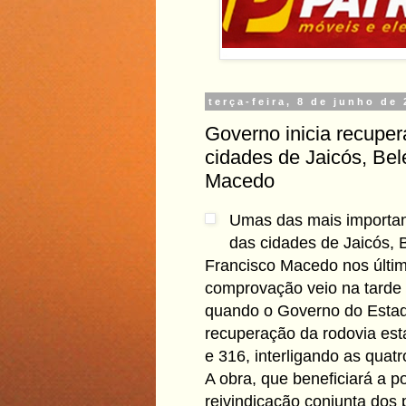
terça-feira, 8 de junho de
Governo inicia recuper
cidades de Jaicós, Be
Macedo
Umas das mais importan
das cidades de Jaicós, 
Francisco Macedo nos últim
comprovação veio na tarde d
quando o Governo do Estado
recuperação da rodovia est
e 316, interligando as quatr
A obra, que beneficiará a p
reivindicação conjunta dos 