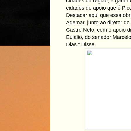
cidades da região, e garant
cidades de apoio que é Pico
Destacar aqui que essa obr
Ademar, junto ao diretor d
Castro Neto, com o apoio d
Eulálio, do senador Marcel
Dias.” Disse.