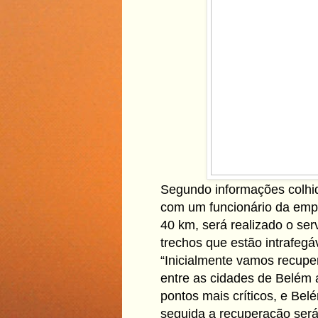
Segundo informações colhid
com um funcionário da emp
40 km, será realizado o se
trechos que estão intrafegá
“Inicialmente vamos recupe
entre as cidades de Belém 
pontos mais críticos, e Be
seguida a recuperação será