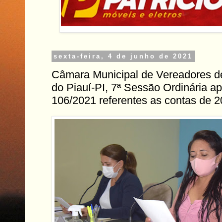
sexta-feira, 4 de junho de 2021
Câmara Municipal de Vereadores d
do Piauí-PI, 7ª Sessão Ordinária ap
106/2021 referentes as contas de 2