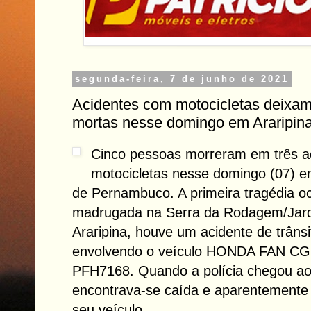
segunda-feira, 7 de junho de 2021
Acidentes com motocicletas deixa
mortas nesse domingo em Araripin
Cinco pessoas morreram em três a
motocicletas nesse domingo (07) em
de Pernambuco. A primeira tragédia o
madrugada na Serra da Rodagem/Jardi
Araripina, houve um acidente de trânsi
envolvendo o veículo HONDA FAN C
PFH7168. Quando a polícia chegou ao l
encontrava-se caída e aparentemente
seu veículo.