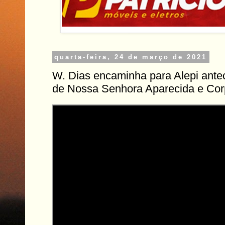
quarta-feira, 24 de março de 2021
W. Dias encaminha para Alepi ante
de Nossa Senhora Aparecida e Corp