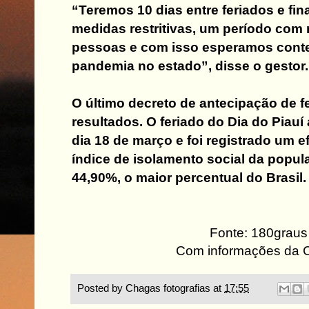
“Teremos 10 dias entre feriados e fi
medidas restritivas, um período com
pessoas e com isso esperamos conte
pandemia no estado”, disse o gestor.
O último decreto de antecipação de f
resultados. O feriado do Dia do Piauí
dia 18 de março e foi registrado um ef
índice de isolamento social da popul
44,90%, o maior percentual do Brasil.
Fonte: 180graus
Com informações da
Posted by
Chagas fotografias
at
17:55