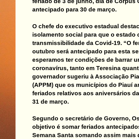
feriado de 3 de junho, dia de Corpus C
antecipado para 30 de março.
O chefe do executivo estadual desta
isolamento social para que o estado 
transmissibilidade da Covid-19. “O fe
outubro será antecipado para esta sex
esperamos ter condições de barrar 
coronavírus, tanto em Teresina quanto
governador sugeriu à Associação Pi
(APPM) que os municípios do Piauí 
feriados relativos aos aniversários d
31 de março.
Segundo o secretário de Governo, Os
objetivo é somar feriados antecipado
Semana Santa somando assim mais d