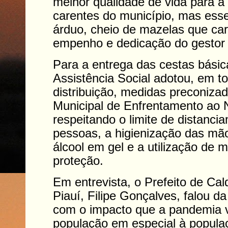
melhor qualidade de vida para a
carentes do município, mas ess
árduo, cheio de mazelas que ca
empenho e dedicação do gestor 
Para a entrega das cestas básic
Assistência Social adotou, em t
distribuição, medidas preconiza
Municipal de Enfrentamento ao 
respeitando o limite de distanci
pessoas, a higienização das mã
álcool em gel e a utilização de 
proteção.
Em entrevista, o Prefeito de Ca
Piauí, Filipe Gonçalves, falou 
com o impacto que a pandemia
população em especial à popula