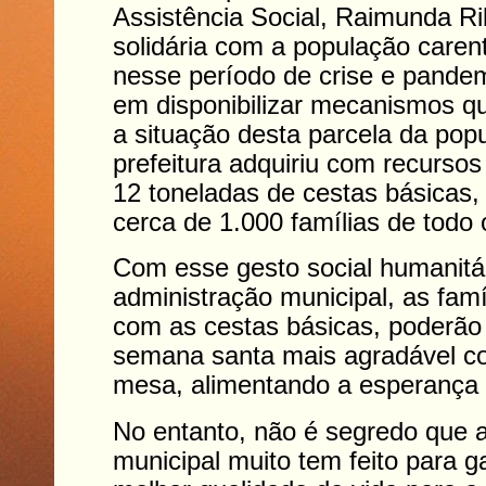
Assistência Social, Raimunda Ri
solidária com a população caren
nesse período de crise e pande
em disponibilizar mecanismos q
a situação desta parcela da popu
prefeitura adquiriu com recursos
12 toneladas de cestas básicas,
cerca de 1.000 famílias de todo 
Com esse gesto social humanitá
administração municipal, as famí
com as cestas básicas, poderã
semana santa mais agradável c
mesa, alimentando a esperança 
No entanto, não é segredo que 
municipal muito tem feito para ga