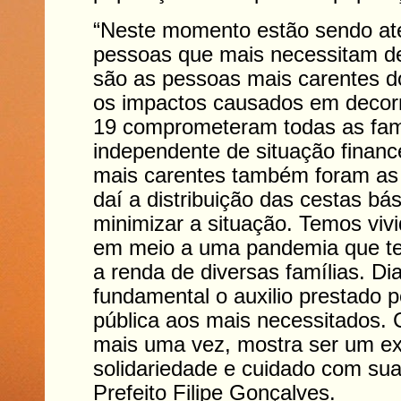
“Neste momento estão sendo at
pessoas que mais necessitam de
são as pessoas mais carentes d
os impactos causados em decorr
19 comprometeram todas as famí
independente de situação financ
mais carentes também foram as 
daí a distribuição das cestas bá
minimizar a situação. Temos vivid
em meio a uma pandemia que t
a renda de diversas famílias. Dia
fundamental o auxilio prestado 
pública aos mais necessitados. 
mais uma vez, mostra ser um e
solidariedade e cuidado com sua
Prefeito Filipe Gonçalves.