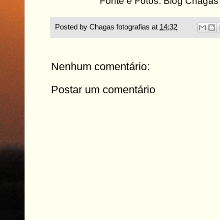
Fonte e Fotos: Blog Chagas 
Posted by
Chagas fotografias
at
14:32
Nenhum comentário:
Postar um comentário