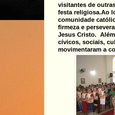
visitantes de outr
festa religiosa.
Ao l
comunidade católic
firmeza e persever
Jesus Cristo. Além
cívicos, sociais, cu
movimentaram a co