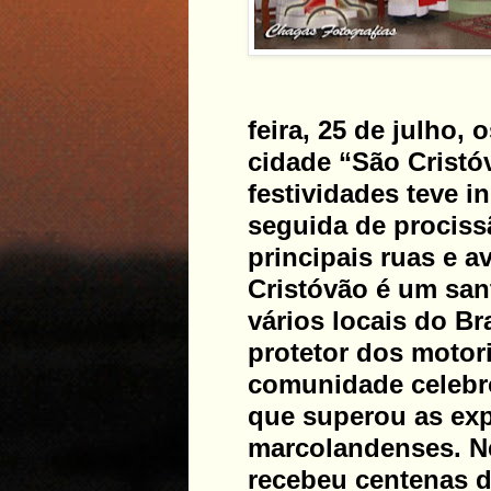
feira, 25 de julho, 
cidade “São Cristó
festividades teve i
seguida de prociss
principais ruas e a
Cristóvão é um san
vários locais do Br
protetor dos motor
comunidade celebro
que superou as exp
marcolandenses. Ne
recebeu centenas d