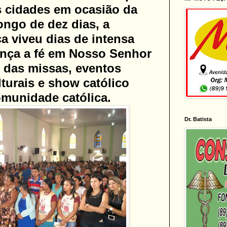
as cidades em ocasião da
ongo de dez dias, a
a viveu dias de intensa
ança a fé em Nosso Senhor
 das missas, eventos
lturais e show católico
munidade católica.
Dr. Batista