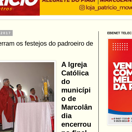
 2017
EBENET TELE
rram os festejos do padroeiro de
A Igreja
Católica
do
municípi
o de
Marcolân
dia
encerrou