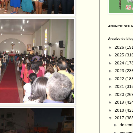
ANUNCIE SEU 
Arquivo do blo
►
2026
(19
►
2025
(31
►
2024
(17
►
2023
(23
►
2022
(18
►
2021
(31
►
2020
(26
►
2019
(42
►
2018
(42
▼
2017
(38
►
dezem
►
novem