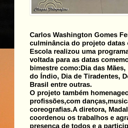
Carlos Washington Gomes Fer
culminância do projeto datas
Escola realizou uma programa
voltada para as datas comemo
bimestre como:Dia das Mães, 
do Índio, Dia de Tiradentes,
Brasil entre outras.
O projeto também homenageo
profissões,com danças,music
coreografias.
A diretora, Mada
coordenou os trabalhos e agr
presença de todos e a partic