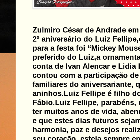
Zulmiro César de Andrade em 
2º aniversário do Luiz Fellipe
para a festa foi “Mickey Mou
preferido do Luiz,a ornamenta
conta de Ivan Alencar e Lidia 
contou com a participação de
familiares do aniversariante,
aninhos.Luiz Fellipe é filho d
Fábio.
Luiz Fellipe, parabéns,
ter muitos anos de vida, aben
e que estes dias futuros seja
harmonia, paz e desejos reali
seu coração, esteja sempre em