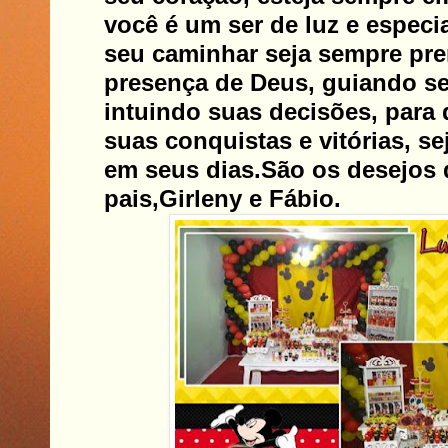
você é um ser de luz e especia
seu caminhar seja sempre pr
presença de Deus, guiando s
intuindo suas decisões, para
suas conquistas e vitórias, s
em seus dias.São os desejos 
pais,Girleny e Fábio.