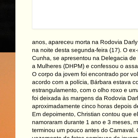
anos, apareceu morta na Rodovia Darly 
na noite desta segunda-feira (17). O ex
Cunha, se apresentou na Delegacia de 
a Mulheres (DHPM) e confessou o assa
O corpo da jovem foi encontrado por vol
acordo com a polícia, Bárbara estava c
estrangulamento, com o olho roxo e um
foi deixada às margens da Rodovia Dar
aproximadamente cinco horas depois d
Em depoimento, Christian contou que e
namoraram durante 1 ano e 3 meses, 
terminou um pouco antes do Carnaval. O