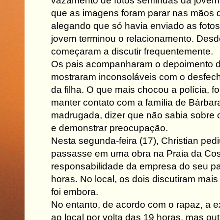
vazamento de fotos seminuas da jovem 
que as imagens foram parar nas mãos 
alegando que só havia enviado as foto
jovem terminou o relacionamento. Desde
começaram a discutir frequentemente.
Os pais acompanharam o depoimento d
mostraram inconsoláveis com o desfec
da filha. O que mais chocou a polícia, fo
manter contato com a família de Bárbara
madrugada, dizer que não sabia sobre 
e demonstrar preocupação.
Nesta segunda-feira (17), Christian ped
passasse em uma obra na Praia da Cost
responsabilidade da empresa do seu pai
horas. No local, os dois discutiram mai
foi embora.
No entanto, de acordo com o rapaz, a 
ao local por volta das 19 horas, mas ou