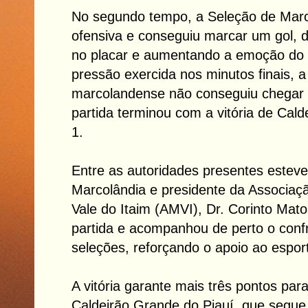
No segundo tempo, a Seleção de Marc
ofensiva e conseguiu marcar um gol, d
no placar e aumentando a emoção do 
pressão exercida nos minutos finais, a
marcolandense não conseguiu chegar 
partida terminou com a vitória de Cald
1.
Entre as autoridades presentes esteve
Marcolândia e presidente da Associaç
Vale do Itaim (AMVI), Dr. Corinto Mato
partida e acompanhou de perto o conf
seleções, reforçando o apoio ao esport
A vitória garante mais três pontos par
Caldeirão Grande do Piauí, que segue 