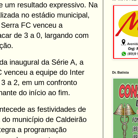
e um resultado expressivo. Na
alizada no estádio municipal,
 Serra FC venceu a
acar de 3 a 0, largando com
ção.
da inaugural da Série A, a
 venceu a equipe do Inter
Dr. Batista
e 3 a 2, em um confronto
ante do início ao fim.
ntecede as festividades de
 do município de Caldeirão
ntegra a programação