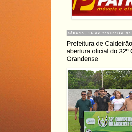
sábado, 14 de fevereiro de
Prefeitura de Caldeirã
abertura oficial do 32
Grandense