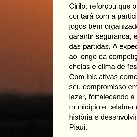
Cirilo, reforçou que
contará com a partic
jogos bem organizad
garantir segurança,
das partidas. A expe
ao longo da competi
cheias e clima de fes
Com iniciativas como 
seu compromisso em 
lazer, fortalecendo a
município e celebran
história e desenvolv
Piauí.