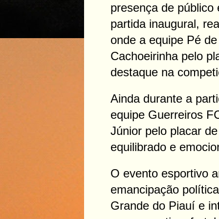
presença de público 
partida inaugural, re
onde a equipe Pé de
Cachoeirinha pelo pl
destaque na competi
Ainda durante a parti
equipe Guerreiros FC
Júnior pelo placar d
equilibrado e emocion
O evento esportivo a
emancipação política
Grande do Piauí e i