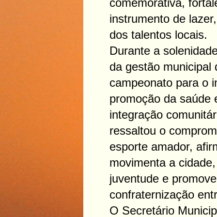
comemorativa, forta
instrumento de lazer,
dos talentos locais.
Durante a solenidade
da gestão municipal
campeonato para o in
promoção da saúde e
integração comunitár
ressaltou o comprom
esporte amador, afi
movimenta a cidade, 
juventude e promov
confraternização entr
O Secretário Municip