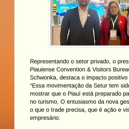
Representando o setor privado, o presi
Piauiense Convention & Visitors Burea
Schwonka, destaca o impacto positivo
“Essa movimentação da Setur tem sid
mostrar que o Piauí está preparado pa
no turismo. O entusiasmo da nova ges
o que o trade precisa, que é ação e vis
empresário.