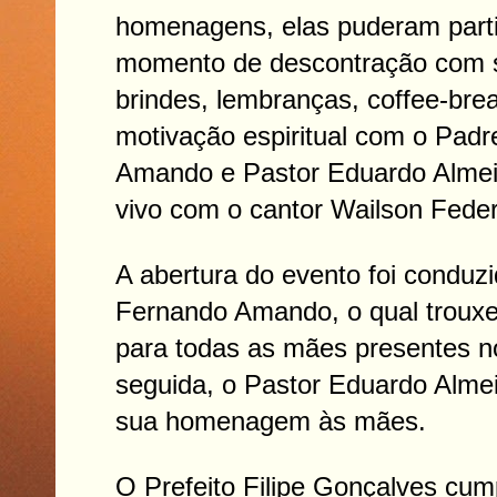
homenagens, elas puderam parti
momento de descontração com so
brindes, lembranças, coffee-br
motivação espiritual com o Pad
Amando e Pastor Eduardo Almei
vivo com o cantor Wailson Feder
A abertura do evento foi conduz
Fernando Amando, o qual trou
para todas as mães presentes n
seguida, o Pastor Eduardo Alme
sua homenagem às mães.
O Prefeito Filipe Gonçalves cum