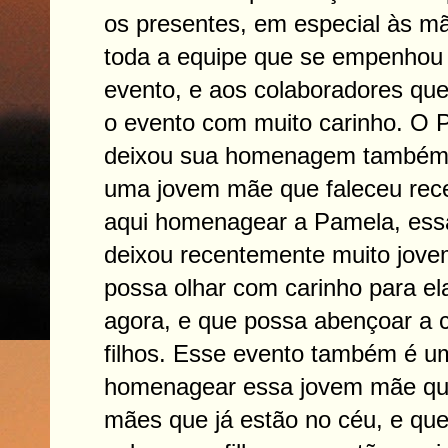
os presentes, em especial às m
toda a equipe que se empenhou p
evento, e aos colaboradores qu
o evento com muito carinho. O Pr
deixou sua homenagem também
uma jovem mãe que faleceu rec
aqui homenagear a Pamela, ess
deixou recentemente muito jov
possa olhar com carinho para el
agora, e que possa abençoar a 
filhos. Esse evento também é u
homenagear essa jovem mãe que
mães que já estão no céu, e qu