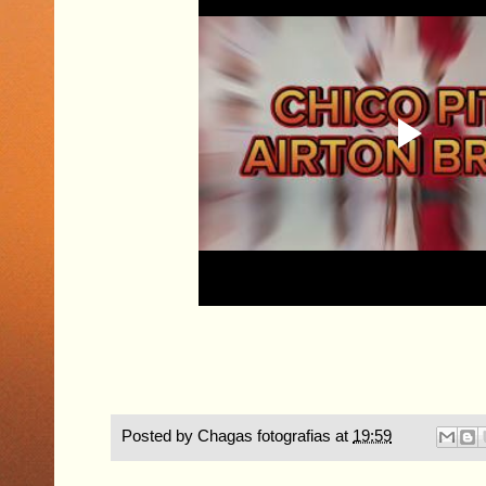
Posted by
Chagas fotografias
at
19:59