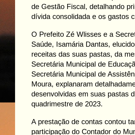
de Gestão Fiscal, detalhando pr
dívida consolidada e os gastos 
O Prefeito Zé Wlisses e a Secret
Saúde, Isamária Dantas, elucid
receitas das suas pastas, da m
Secretária Municipal de Educação
Secretária Municipal de Assistên
Moura, explanaram detalhadame
desenvolvidas em suas pastas du
quadrimestre de 2023.
A prestação de contas contou 
participação do Contador do Muni