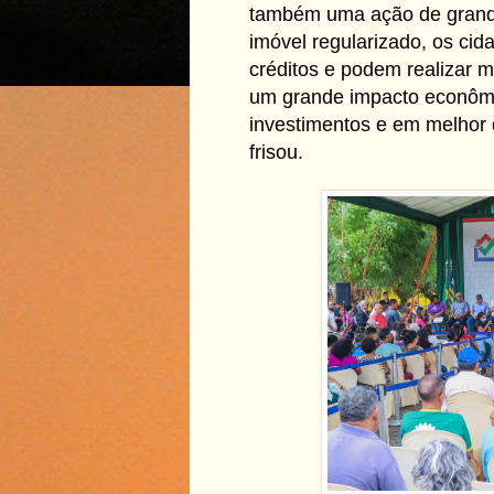
também uma ação de grande
imóvel regularizado, os ci
créditos e podem realizar 
um grande impacto econômic
investimentos e em melhor 
frisou.