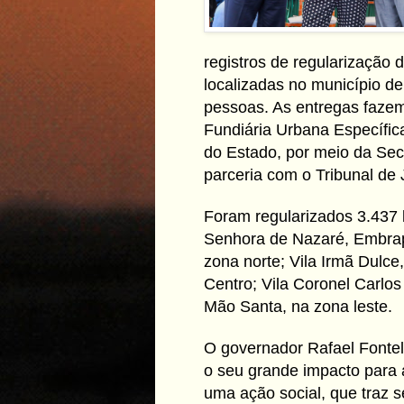
registros de regularização 
localizadas no município de
pessoas. As entregas faze
Fundiária Urbana Específic
do Estado, por meio da Sec
parceria com o Tribunal de J
Foram regularizados 3.437 l
Senhora de Nazaré, Embrap
zona norte; Vila Irmã Dulce
Centro; Vila Coronel Carlos
Mão Santa, na zona leste.
O governador Rafael Fontel
o seu grande impacto para a
uma ação social, que traz 