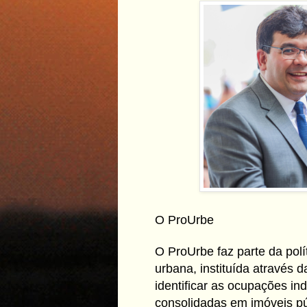
O ProUrbe
O ProUrbe faz parte da polí
urbana, instituída através d
identificar as ocupações ind
consolidadas em imóveis púb