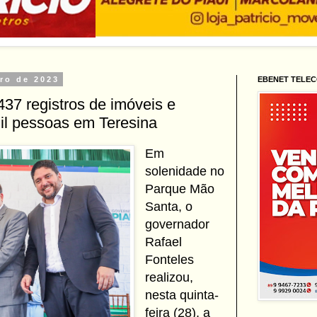
bro de 2023
EBENET TELE
37 registros de imóveis e
il pessoas em Teresina
Em
solenidade no
Parque Mão
Santa, o
governador
Rafael
Fonteles
realizou,
nesta quinta-
feira (28), a