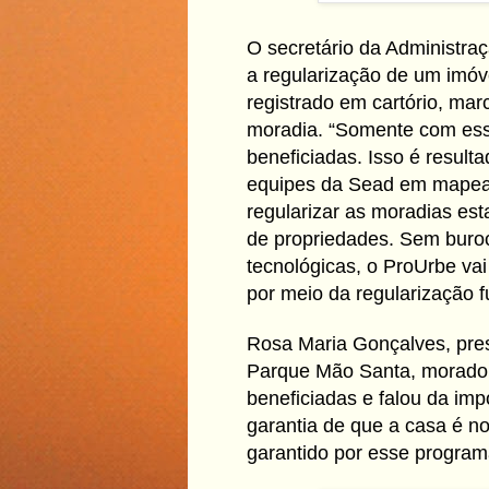
O secretário da Administra
a regularização de um imóv
registrado em cartório, marc
moradia. “Somente com ess
beneficiadas. Isso é result
equipes da Sead em mapear
regularizar as moradias est
de propriedades. Sem buro
tecnológicas, o ProUrbe va
por meio da regularização fu
Rosa Maria Gonçalves, pre
Parque Mão Santa, moradora
beneficiadas e falou da im
garantia de que a casa é no
garantido por esse programa