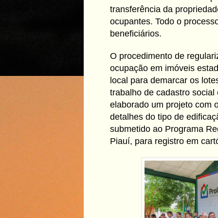
transferência da propriedad
ocupantes. Todo o processo 
beneficiários.
O procedimento de regulariz
ocupação em imóveis estadu
local para demarcar os lotes
trabalho de cadastro social
elaborado um projeto com o
detalhes do tipo de edificaç
submetido ao Programa Regu
Piauí, para registro em cartó