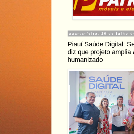
quarta-feira, 26 de julho 
Piauí Saúde Digital: S
diz que projeto amplia
humanizado