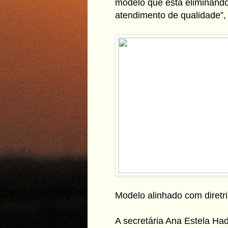
modelo que está eliminando
atendimento de qualidade”,
Modelo alinhado com diret
A secretária Ana Estela H