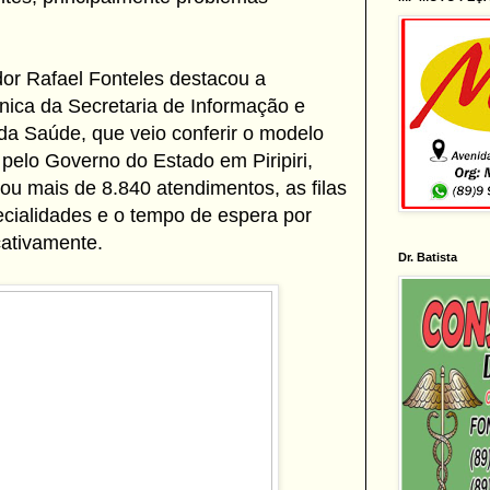
dor Rafael Fonteles destacou a
cnica da Secretaria de Informação e
 da Saúde, que veio conferir o modelo
 pelo Governo do Estado em Piripiri,
ou mais de 8.840 atendimentos, as filas
cialidades e o tempo de espera por
cativamente.
Dr. Batista