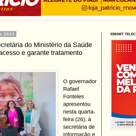
de 2023
EBENET TELE
ecretária do Ministério da Saúde
 acesso e garante tratamento
O governador
Rafael
Fonteles
apresentou
nesta quarta-
feira (26), à
secretária de
Informação e