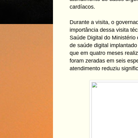
cardíacos.
Durante a visita, o governa
importância dessa visita té
Saúde Digital do Ministério
de saúde digital implantado
que em quatro meses realiz
foram zeradas em seis espe
atendimento reduziu signifi