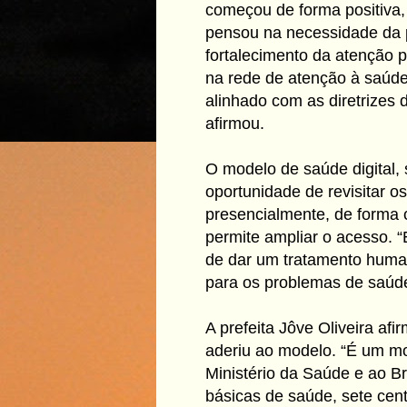
começou de forma positiva, 
pensou na necessidade da 
fortalecimento da atenção p
na rede de atenção à saúde
alinhado com as diretrizes
afirmou.
O modelo de saúde digital,
oportunidade de revisitar o
presencialmente, de forma 
permite ampliar o acesso. 
de dar um tratamento huma
para os problemas de saúde
A prefeita Jôve Oliveira afi
aderiu ao modelo. “É um mo
Ministério da Saúde e ao B
básicas de saúde, sete cent