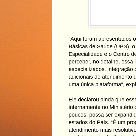
“Aqui foram apresentados o
Básicas de Saúde (UBS), o 
Especialidade e o Centro d
perceber, no detalhe, essa 
especializados, integração 
adicionais de atendimento d
uma única plataforma”, expl
Ele declarou ainda que ess
internamente no Ministério
poucos, possa ser expandi
estados do País. “É um pr
atendimento mais resolutivo