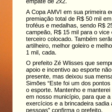
empate de 2x2.
A Copa AMVI em sua primeira e
premiação total de R$ 50 mil em
troféus e medalhas, sendo R$ 25
campeão, R$ 15 mil para o vice 
terceiro colocado. Também serã
artilheiro, melhor goleiro e mel
1 mil, cada.
O prefeito Zé Wlisses que sem
apoio e incentivo ao esporte não
presente, mas deixou sua mens
Simões “Este foi um dos pontos 
o esporte. Mantenho e manterei 
em nosso município, para que a 
exercícios e a brincadeira sadia
pessoas” confirma o prefeito.