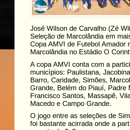
José Wilson de Carvalho (Zé Wli
Seleção de Marcolândia em mais
Copa AMVI de Futebol Amador n
Marcolândia no Estádio O Corint
A copa AMVI conta com a partic
municípios: Paulistana, Jacobin
Barro, Caridade, Simões, Marcol
Grande, Belém do Piauí, Padre 
Francisco Santos, Massapê, Vil
Macedo e Campo Grande.
O jogo entre as seleções de Si
foi bastante acirrada onde a part