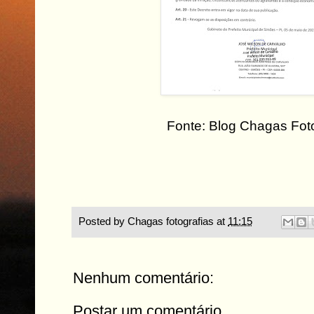
Fonte: Blog Chagas Fot
Posted by
Chagas fotografias
at
11:15
Nenhum comentário:
Postar um comentário