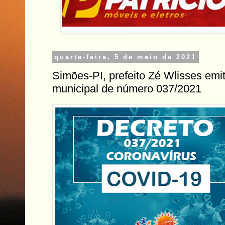
quarta-feira, 5 de maio de 2021
Simões-PI, prefeito Zé Wlisses emi
municipal de número 037/2021