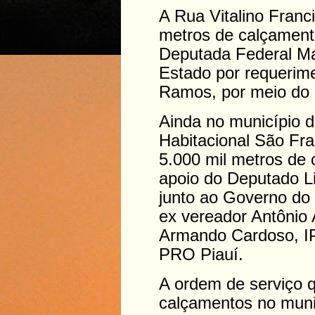
A Rua Vitalino Franc
metros de calçament
Deputada Federal Ma
Estado por requerim
Ramos, por meio do
Ainda no município 
Habitacional São Fr
5.000 mil metros de
apoio do Deputado 
junto ao Governo do
ex vereador Antônio
Armando Cardoso, I
PRO Piauí.
A ordem de serviço 
calçamentos no muni