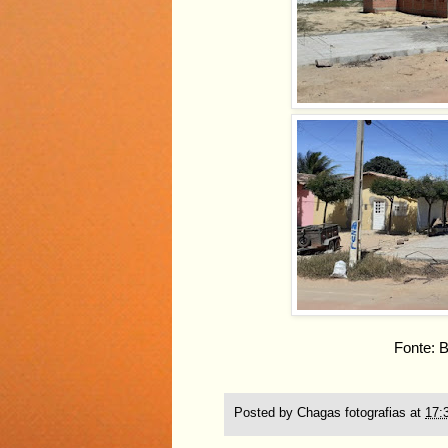
Fonte: 
Posted by
Chagas fotografias
at
17: