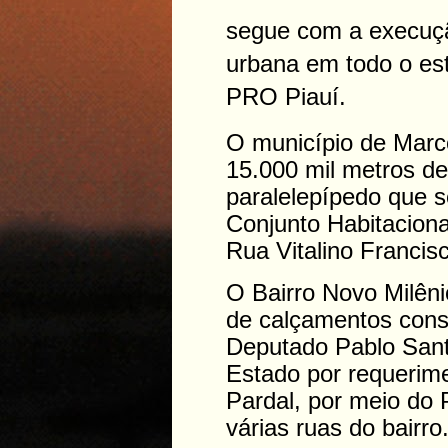
segue com a execuçã
urbana em todo o es
PRO Piauí.
O município de Marc
15.000 mil metros d
paralelepípedo que s
Conjunto Habitacion
Rua Vitalino Francis
O Bairro Novo Milêni
de calçamentos cons
Deputado Pablo Sant
Estado por requerim
Pardal, por meio do 
várias ruas do bairro