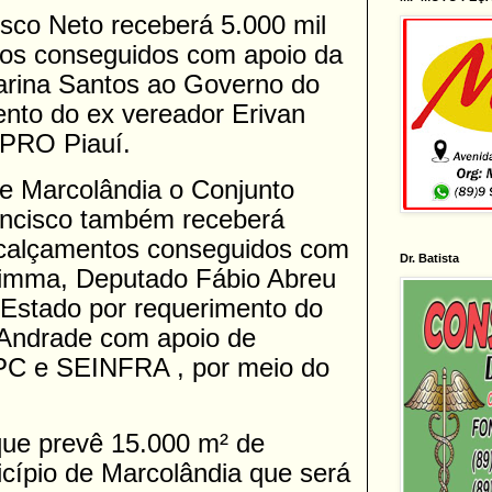
isco Neto receberá 5.000 mil
os conseguidos com apoio da
rina Santos ao Governo do
ento do ex vereador Erivan
 PRO Piauí.
de Marcolândia o Conjunto
ancisco também receberá
 calçamentos conseguidos com
Dr. Batista
Limma, Deputado Fábio Abreu
 Estado por requerimento do
 Andrade com apoio de
PC e SEINFRA , por meio do
que prevê 15.000 m² de
cípio de Marcolândia que será