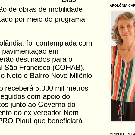
APOLÔNIA CA
o de obras de mobilidade
tado por meio do programa
olândia, foi contemplada com
e pavimentação em
erão destinados para o
al São Francisco (COHAB),
co Neto e Bairro Novo Milênio.
o receberá 5.000 mil metros
eguidos com apoio do
os junto ao Governo do
ento do ex vereador Nem
PRO Piauí que beneficiará
.
MP MOTO PEÇ