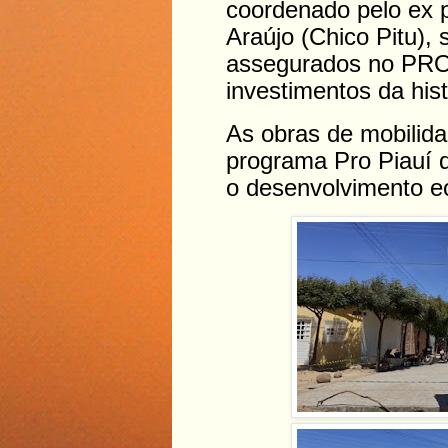
coordenado pelo ex p
Araújo (Chico Pitu),
assegurados no PRO 
investimentos da hist
As obras de mobilid
programa Pro Piauí 
o desenvolvimento e