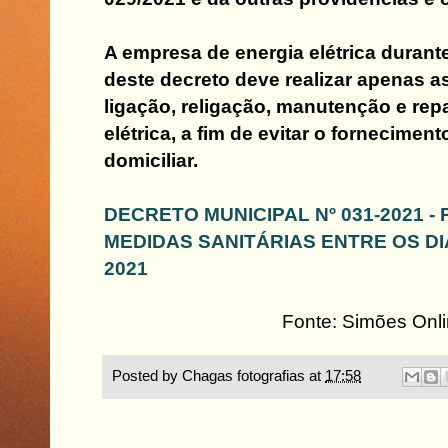
A empresa de energia elétrica durant
deste decreto deve realizar apenas a
ligação, religação, manutenção e rep
elétrica, a fim de evitar o fornecimen
domiciliar.
DECRETO MUNICIPAL Nº 031-2021 
MEDIDAS SANITÁRIAS ENTRE OS DIAS
2021
Fonte: Simões Onl
Posted by
Chagas fotografias
at
17:58