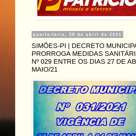
quarta-feira, 28 de abril de 2021
SIMÕES-PI | DECRETO MUNICIPA
PRORROGA MEDIDAS SANITÁR
Nº 029 ENTRE OS DIAS 27 DE AB
MAIO/21