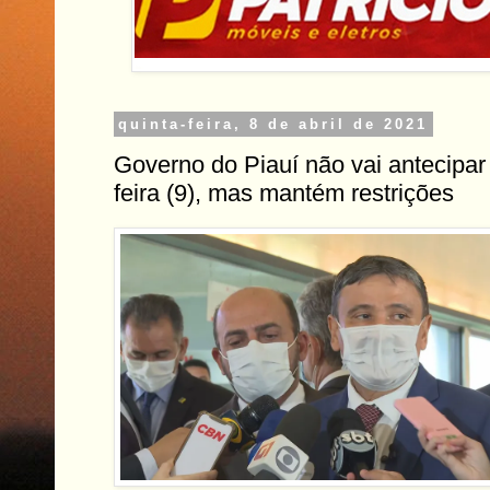
quinta-feira, 8 de abril de 2021
Governo do Piauí não vai antecipar 
feira (9), mas mantém restrições