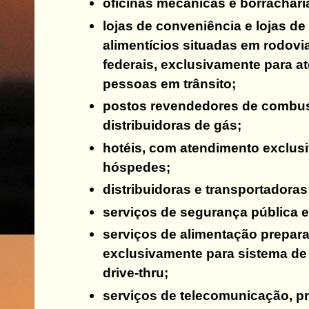
oficinas mecânicas e borrachari
lojas de conveniência e lojas de
alimentícios situadas em rodovi
federais, exclusivamente para a
pessoas em trânsito;
postos revendedores de combus
distribuidoras de gás;
hotéis, com atendimento exclus
hóspedes;
distribuidoras e transportadoras
serviços de segurança pública e 
serviços de alimentação prepar
exclusivamente para sistema de 
drive-thru;
serviços de telecomunicação, 