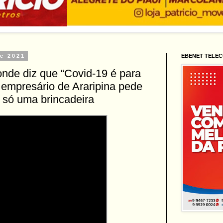
de 2021
EBENET TELE
onde diz que “Covid-19 é para
, empresário de Araripina pede
i só uma brincadeira