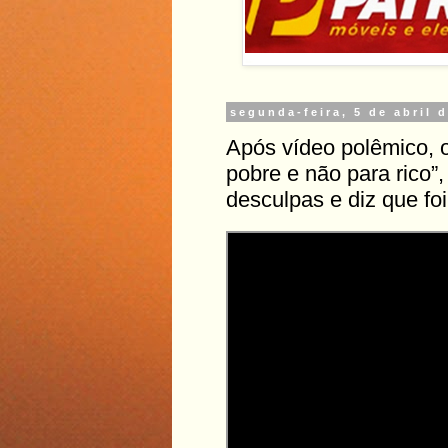
segunda-feira, 5 de abril 
Após vídeo polêmico, 
pobre e não para rico”
desculpas e diz que fo