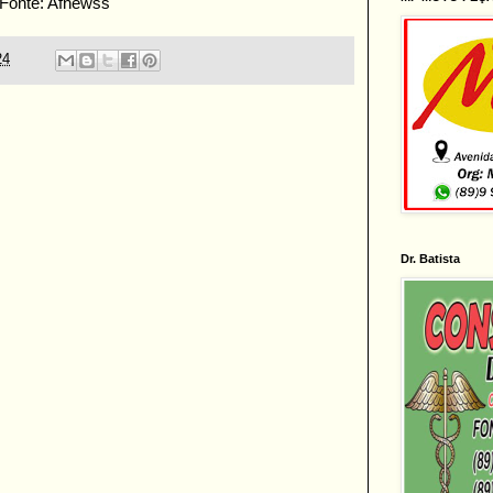
Fonte: Afnewss
24
Dr. Batista