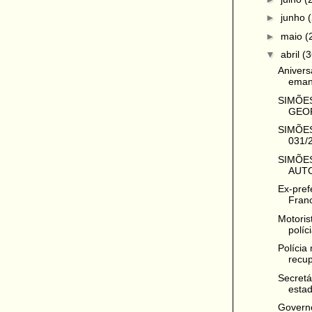
►
junho
►
maio
(
▼
abril
(3
Anivers
emanc
SIMÕES
GEOR
SIMÕES
031/
SIMÕES
AUTO
Ex-pref
Franc
Motoris
políc
Polícia
recup
Secretá
estad
Governo