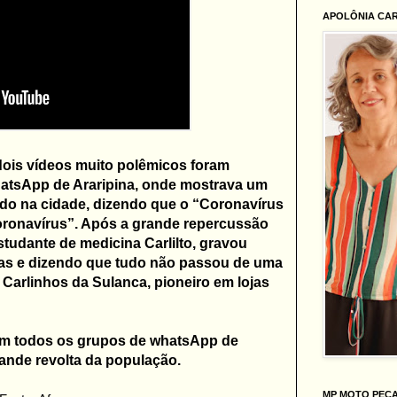
APOLÔNIA CA
 dois vídeos muito polêmicos foram
atsApp de Araripina, onde mostrava um
do na cidade, dizendo que o “Coronavírus
Coronavírus”. Após a grande repercussão
studante de medicina Carlilto, gravou
as e dizendo que tudo não passou de uma
de Carlinhos da Sulanca, pioneiro em lojas
em todos os grupos de whatsApp de
ande revolta da população.
MP MOTO PEÇ