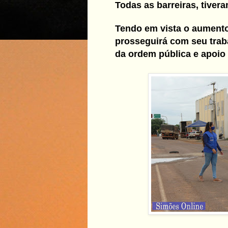
Todas as barreiras, tivera
Tendo em vista o aumento
prosseguirá com seu trab
da ordem pública e apoio a