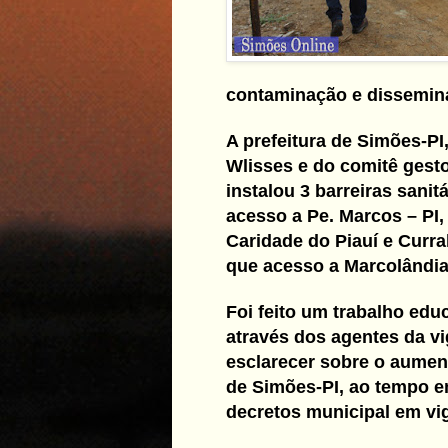
contaminação e dissemin
A prefeitura de Simões-PI
Wlisses e do comitê gest
instalou 3 barreiras sanit
acesso a Pe. Marcos – PI,
Caridade do Piauí e Curral
que acesso a Marcolândia
Foi feito um trabalho edu
através dos agentes da vig
esclarecer sobre o aumen
de Simões-PI, ao tempo e
decretos municipal em vig