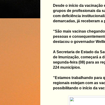
Desde o início da vacinação 
grupos de profissionais da s
com deficiência instituciona
demarcadas, já receberam a p
“São mais vacinas chegando 
pessoas e consequentemente 
destacou o governador Welli
A Secretaria de Estado da S
de Imunização, começará a d
segunda-feira (08) para as re
224 municípios.
“Estamos trabalhando para q
regionais estejam com as vaci
possibilitando o início da va