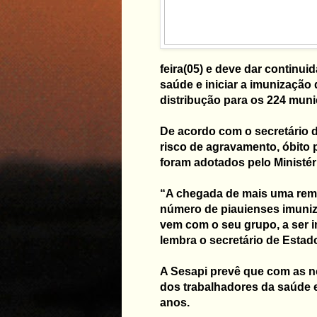
feira(05) e deve dar continui
saúde e iniciar a imunização
distribução para os 224 munic
De acordo com o secretário da
risco de agravamento, óbito p
foram adotados pelo Ministér
“A chegada de mais uma reme
número de piauienses imuniz
vem com o seu grupo, a ser i
lembra o secretário de Estad
A Sesapi prevê que com as n
dos trabalhadores da saúde 
anos.