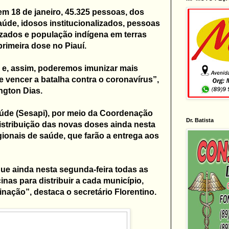
em 18 de janeiro, 45.325 pessoas, dos
aúde, idosos institucionalizados, pessoas
lizados e população indígena em terras
rimeira dose no Piauí.
e, assim, poderemos imunizar mais
vencer a batalha contra o coronavírus”,
ngton Dias.
aúde (Sesapi), por meio da Coordenação
Dr. Batista
istribuição das novas doses ainda nesta
gionais de saúde, que farão a entrega aos
ue ainda nesta segunda-feira todas as
nas para distribuir a cada município,
cinação”, destaca o secretário Florentino.