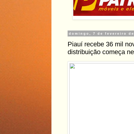
domingo, 7 de fevereiro d
Piauí recebe 36 mil no
distribuição começa n