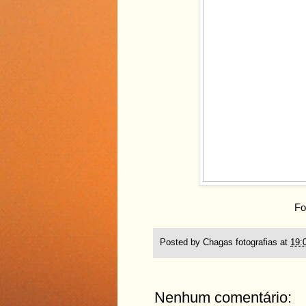
Fo
Posted by
Chagas fotografias
at
19:
Nenhum comentário: