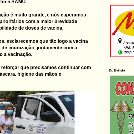
lho e SAMU.
ação é muito grande, e nós esperamos
rioritários com a maior brevidade
bilidade de doses de vacina.
os, esclarecemos que tão logo a vacina
o de imunização, juntamente com a
ão a vacinação.
 reforçar que precisamos continuar com
Dr. Batista
áscara, higiene das mãos e