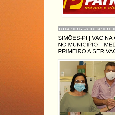
terça-feira, 19 de janeiro 
SIMÕES-PI | VACIN
NO MUNICÍPIO – MÉD
PRIMEIRO A SER VA