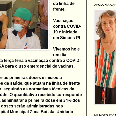
da linha de
APOLÔNIA CA
frente.
Vacinação
contra COVID-
19 é iniciada
em Simões-PI
Vivemos hoje
um dia
ta terça-feira a vacinação contra a COVID-
SA para o uso emergencial de vacinas.
 as primeiras doses e iniciou a
s da saúde, que atuam na linha de frente
, seguindo as normativas técnicas da
úde. O quantitativo recebido corresponde
 administrar a primeira dose em 34% dos
 doses serão administradas nos
ital Municipal Zuca Batista, Unidade
MP MOTO PEÇ