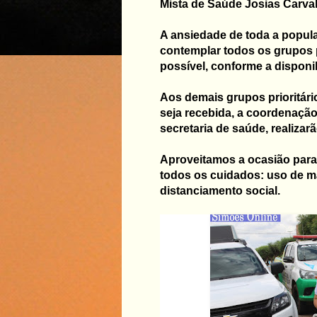
Mista de Saúde Josias Carva
A ansiedade de toda a popul
contemplar todos os grupos p
possível, conforme a disponi
Aos demais grupos prioritári
seja recebida, a coordenaçã
secretaria de saúde, realizar
Aproveitamos a ocasião para
todos os cuidados: uso de m
distanciamento social.