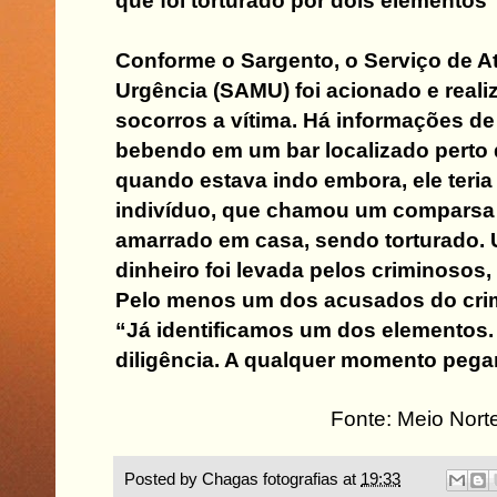
que foi torturado por dois elementos”
Conforme o Sargento, o Serviço de 
Urgência (SAMU) foi acionado e reali
socorros a vítima. Há informações de
bebendo em um bar localizado perto 
quando estava indo embora, ele teria
indivíduo, que chamou um comparsa e
amarrado em casa, sendo torturado.
dinheiro foi levada pelos criminosos
Pelo menos um dos acusados do crime 
“Já identificamos um dos elementos
diligência. A qualquer momento pega
Fonte: Meio Nort
Posted by
Chagas fotografias
at
19:33