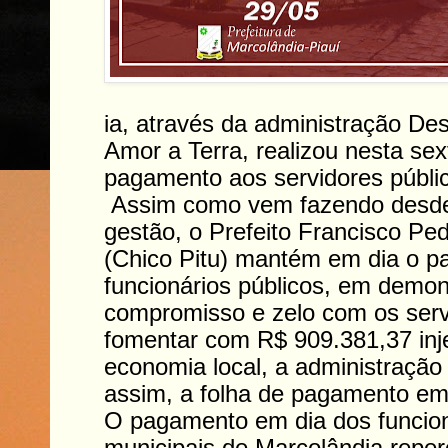
ia, através da administração De
Amor a Terra, realizou nesta sext
pagamento aos servidores públic
Assim como vem fazendo desde 
gestão, o Prefeito Francisco Pe
(Chico Pitu) mantém em dia o 
funcionários públicos, em demo
compromisso e zelo com os serv
fomentar com R$ 909.381,37 inj
economia local, a administraçã
assim, a folha de pagamento em
O pagamento em dia dos funcion
municipais de Marcolândia repe