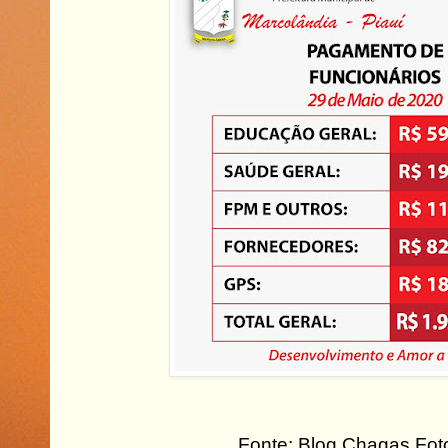
Fonte: Blog Chagas Fot