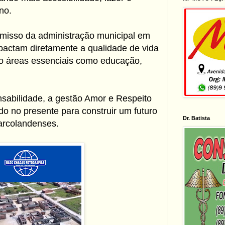
no.
omisso da administração municipal em
pactam diretamente a qualidade de vida
do áreas essenciais como educação,
sabilidade, a gestão Amor e Respeito
do no presente para construir um futuro
Dr. Batista
arcolandenses.