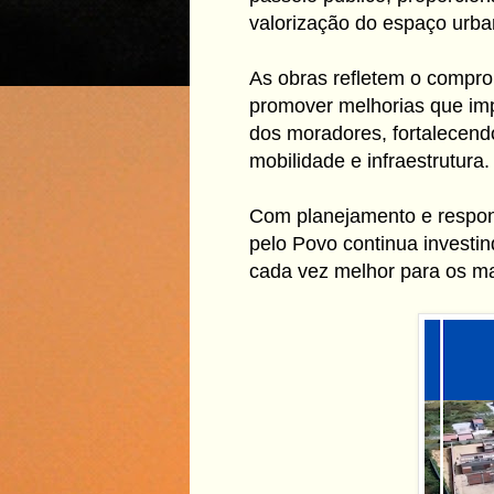
valorização do espaço urba
As obras refletem o compr
promover melhorias que im
dos moradores, fortalecen
mobilidade e infraestrutura.
Com planejamento e respon
pelo Povo continua investin
cada vez melhor para os m