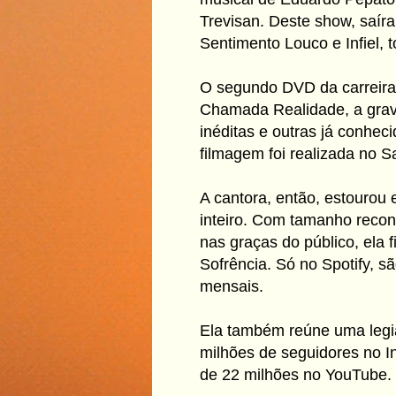
Trevisan. Deste show, saí
Sentimento Louco e Infiel, 
O segundo DVD da carreira 
Chamada Realidade, a grav
inéditas e outras já conheci
filmagem foi realizada no
A cantora, então, estourou 
inteiro. Com tamanho recon
nas graças do público, ela
Sofrência. Só no Spotify, s
mensais.
Ela também reúne uma legiã
milhões de seguidores no In
de 22 milhões no YouTube.