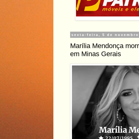
sexta-feira, 5 de novembr
Marília Mendonça morre
em Minas Gerais