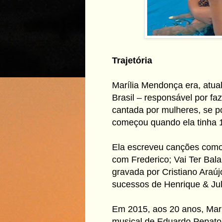
Trajetória
Marília Mendonça era, atua
Brasil – responsável por fa
cantada por mulheres, se po
começou quando ela tinha 1
Ela escreveu canções como
com Frederico; Vai Ter Bal
gravada por Cristiano Araúj
sucessos de Henrique & Jul
Em 2015, aos 20 anos, Marí
musical de Eduardo Pepato