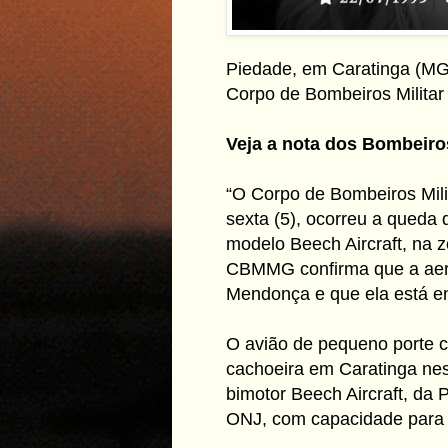
Piedade, em Caratinga (MG)
Corpo de Bombeiros Milita
Veja a nota dos Bombeiro
“O Corpo de Bombeiros Mili
sexta (5), ocorreu a queda
modelo Beech Aircraft, na 
CBMMG confirma que a aero
Mendonça e que ela está ent
O avião de pequeno porte 
cachoeira em Caratinga nest
bimotor Beech Aircraft, da 
ONJ, com capacidade para 