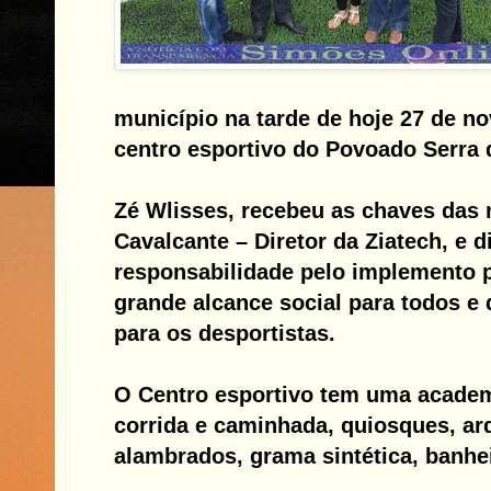
município na tarde de hoje 27 de n
centro esportivo do Povoado Serra 
Zé Wlisses, recebeu as chaves das 
Cavalcante – Diretor da Ziatech, e 
responsabilidade pelo implemento p
grande alcance social para todos e
para os desportistas.
O Centro esportivo tem uma academi
corrida e caminhada, quiosques, ar
alambrados, grama sintética, banhei