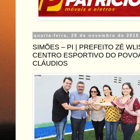
quarta-feira, 28 de novembro de 2018
SIMÕES – PI | PREFEITO ZÉ WL
CENTRO ESPORTIVO DO POVO
CLÁUDIOS