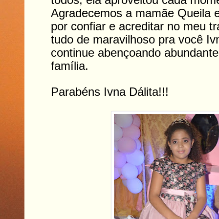
Agradecemos a mamãe Queila e 
por confiar e acreditar no meu t
tudo de maravilhoso pra você I
continue abençoando abundant
família.
Parabéns Ivna Dálita!!!