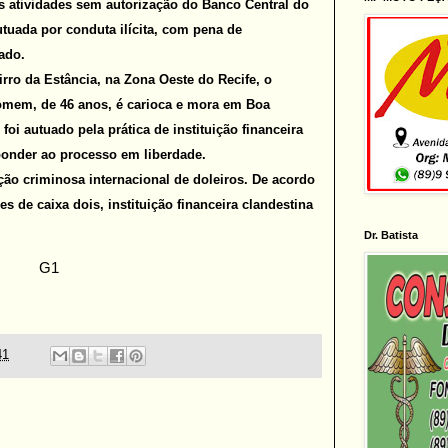
 atividades sem autorização do Banco Central do
utuada por conduta ilícita, com pena de
ado.
rro da Estância, na Zona Oeste do Recife, o
homem, de 46 anos, é carioca e mora em Boa
foi autuado pela prática de instituição financeira
sponder ao processo em liberdade.
ão criminosa internacional de doleiros. De acordo
s de caixa dois, instituição financeira clandestina
Dr. Batista
G1
41