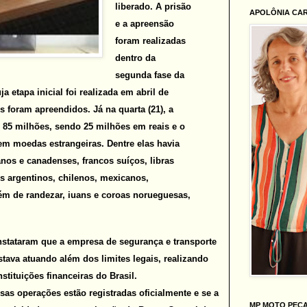
liberado. A prisão
APOLÔNIA CA
e a apreensão
foram realizadas
dentro da
segunda fase da
a etapa inicial foi realizada em abril de
s foram apreendidos. Já na quarta (21), a
 85 milhões, sendo 25 milhões em reais e o
em moedas estrangeiras. Dentre elas havia
anos e canadenses, francos suíços, libras
os argentinos, chilenos, mexicanos,
ém de randezar, iuans e coroas norueguesas,
nstataram que a empresa de segurança e transporte
tava atuando além dos limites legais, realizando
tituições financeiras do Brasil.
sas operações estão registradas oficialmente e se a
MP MOTO PEÇ