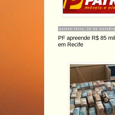
quinta-feira, 22 de outubr
PF apreende R$ 85 mi
em Recife