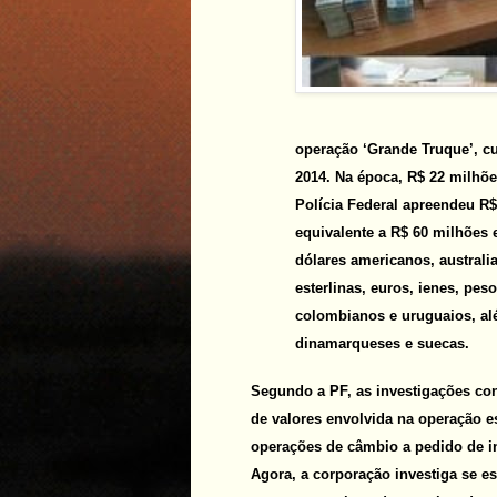
operação ‘Grande Truque’, cuj
2014. Na época, R$ 22 milhõe
Polícia Federal apreendeu R$
equivalente a R$ 60 milhões 
dólares americanos, australi
esterlinas, euros, ienes, pes
colombianos e uruguaios, al
dinamarqueses e suecas.
Segundo a PF, as investigações co
de valores envolvida na operação es
operações de câmbio a pedido de ins
Agora, a corporação investiga se es