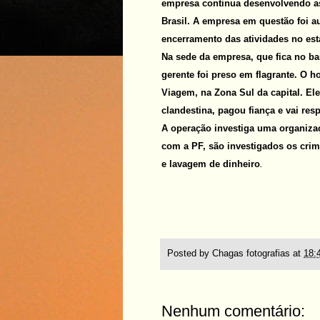
empresa continua desenvolvendo as
Brasil. A empresa em questão foi a
encerramento das atividades no est
Na sede da empresa, que fica no bai
gerente foi preso em flagrante. O 
Viagem, na Zona Sul da capital. Ele 
clandestina, pagou fiança e vai re
A operação investiga uma organizaç
com a PF, são investigados os crime
e lavagem de dinheiro
.
Posted by
Chagas fotografias
at
18:
Nenhum comentário: