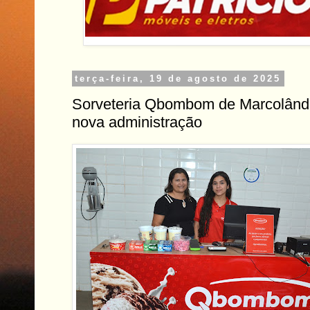
terça-feira, 19 de agosto de 2025
Sorveteria Qbombom de Marcolândi
nova administração