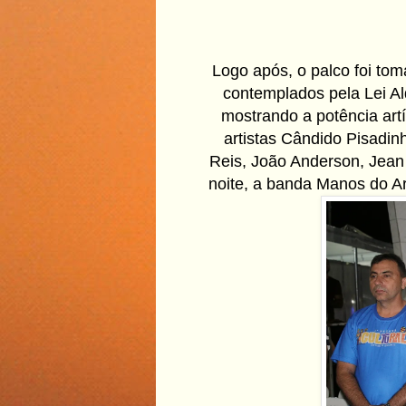
Logo após, o palco foi toma
contemplados pela Lei Al
mostrando a potência art
artistas Cândido Pisadin
Reis, João Anderson, Jean 
noite, a banda Manos do A