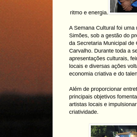
ritmo e energia.
A Semana Cultural foi uma r
Simões, sob a gestão do p
da Secretaria Municipal de 
Carvalho. Durante toda a s
apresentações culturais, fei
locais e diversas ações vol
economia criativa e do tale
Além de proporcionar entre
principais objetivos fomenta
artistas locais e impulsion
criatividade.