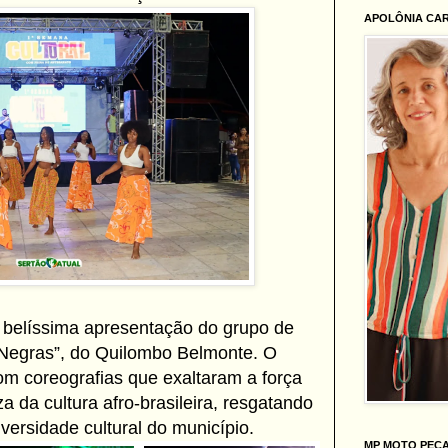
APOLÔNIA CA
a belíssima apresentação do grupo de
 Negras”, do Quilombo Belmonte. O
om coreografias que exaltaram a força
a da cultura afro-brasileira, resgatando
iversidade cultural do município.
MP MOTO PEÇ