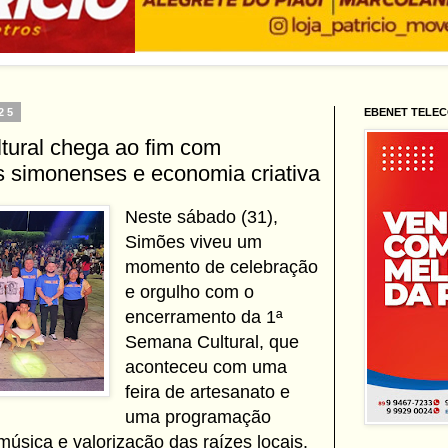
25
EBENET TELE
ural chega ao fim com
as simonenses e economia criativa
Neste sábado (31),
Simões viveu um
momento de celebração
e orgulho com o
encerramento da 1ª
Semana Cultural, que
aconteceu com uma
feira de artesanato e
uma programação
música e valorização das raízes locais.