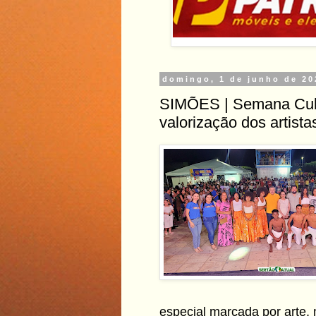
domingo, 1 de junho de 20
SIMÕES | Semana Cult
valorização dos artist
especial marcada por arte, 