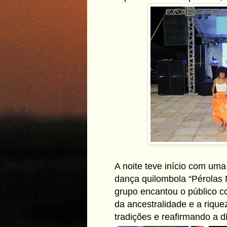
A noite teve início com um
dança quilombola “Pérolas
grupo encantou o público c
da ancestralidade e a riquez
tradições e reafirmando a d