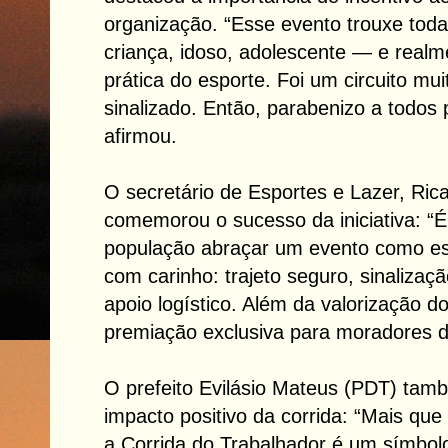
organização. “Esse evento trouxe tod
criança, idoso, adolescente — e realm
prática do esporte. Foi um circuito mu
sinalizado. Então, parabenizo a todos 
afirmou.
O secretário de Esportes e Lazer, Rica
comemorou o sucesso da iniciativa: “É 
população abraçar um evento como e
com carinho: trajeto seguro, sinalizaç
apoio logístico. Além da valorização do
premiação exclusiva para moradores de
O prefeito Evilásio Mateus (PDT) tam
impacto positivo da corrida: “Mais que
a Corrida do Trabalhador é um símbolo