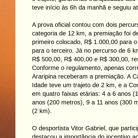
teve início às 6h da manhã e seguiu at
A prova oficial contou com dois percu
categoria de 12 km, a premiação foi d
primeiro colocado, R$ 1.000,00 para 
para o terceiro. Já no percurso de 6 k
R$ 500,00, R$ 400,00 e R$ 300,00, re
Conforme o regulamento, apenas corr
Araripina receberam a premiação. A 
Idade teve um trajeto de 2 km, e a Corr
em quatro faixas etárias: 4 a 6 anos (
anos (200 metros), 9 a 11 anos (300 m
(2 km).
O desportista Vitor Gabriel, que parti
destacou a importância do incentivo ao