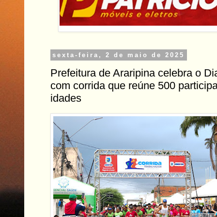
sexta-feira, 2 de maio de 2025
Prefeitura de Araripina celebra o D
com corrida que reúne 500 particip
idades