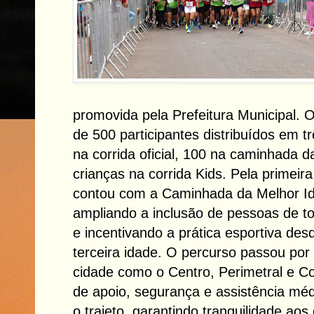
promovida pela Prefeitura Municipal. 
de 500 participantes distribuídos em t
na corrida oficial, 100 na caminhada 
crianças na corrida Kids. Pela primei
contou com a Caminhada da Melhor Ida
ampliando a inclusão de pessoas de to
e incentivando a prática esportiva desd
terceira idade. O percurso passou por
cidade como o Centro, Perimetral e C
de apoio, segurança e assistência méd
o trajeto, garantindo tranquilidade aos 