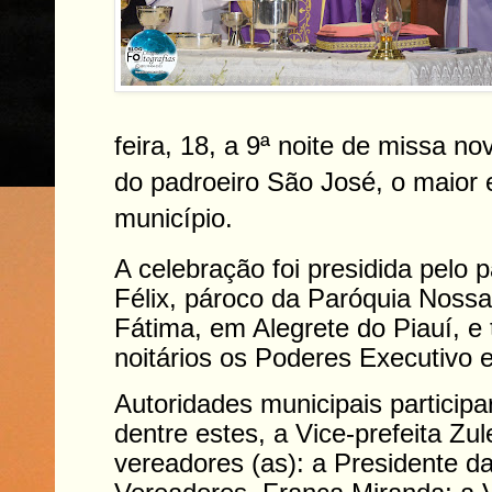
feira, 18, a 9ª noite de missa no
do padroeiro São José, o maior e
município.
A celebração foi presidida pelo 
Félix, pároco da Paróquia Noss
Fátima, em Alegrete do Piauí, e
noitários os Poderes Executivo e
Autoridades municipais particip
dentre estes, a Vice-prefeita Zul
vereadores (as): a Presidente 