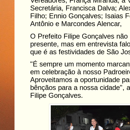
Vereadores, França Miranda; a 
Secretária, Francisca Dalva; Alex
Filho; Ennio Gonçalves; Isaias F
Antônio e Marcondes Alencar,
O Prefeito Filipe Gonçalves não
presente, mas em entrevista fal
que é as festividades de São Jo
"É sempre um momento marcante
em celebração à nosso Padroeir
Aproveitamos a oportunidade pa
bênçãos para a nossa cidade", a
Filipe Gonçalves.