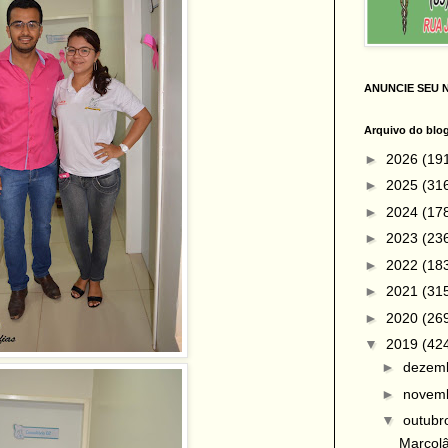
ANUNCIE SEU 
Arquivo do blo
►
2026
(19
►
2025
(31
►
2024
(17
►
2023
(23
►
2022
(18
►
2021
(31
►
2020
(26
▼
2019
(42
►
dezem
►
novem
▼
outub
Marcolâ