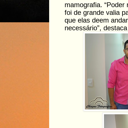
mamografia. “Poder 
foi de grande valia 
que elas deem andam
necessário”, destaca 