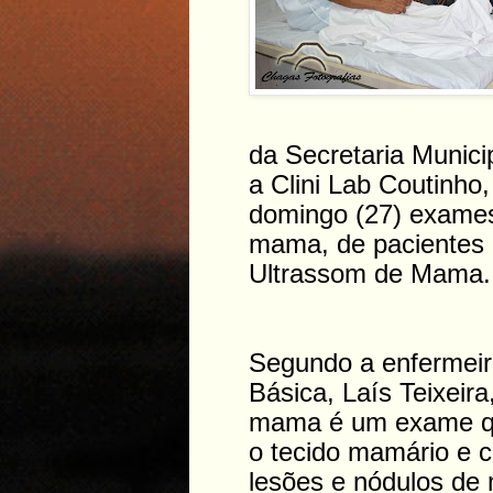
da Secretaria Munic
a Clini Lab Coutinho
domingo (27) exames
mama, de pacientes
Ultrassom de Mama.
Segundo a enfermeir
Básica, Laís Teixeira
mama é um exame que
o tecido mamário e c
lesões e nódulos de 