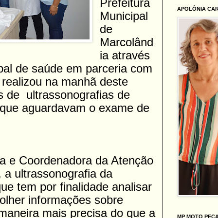
Prefeitura
APOLÔNIA CA
Municipal
de
Marcolând
ia através
ipal de saúde em parceria com
, realizou na manhã deste
 de ultrassonografias de
 que aguardavam o exame de
a e Coordenadora da Atenção
, a ultrassonografia da
 tem por finalidade analisar
olher informações sobre
maneira mais precisa do que a
MP MOTO PEÇ