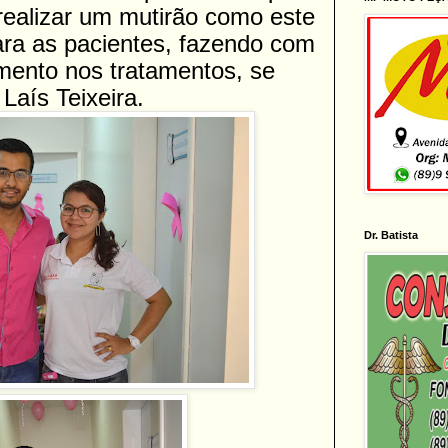
realizar um mutirão como este
para as pacientes, fazendo com
ento nos tratamentos, se
Laís Teixeira.
Dr. Batista