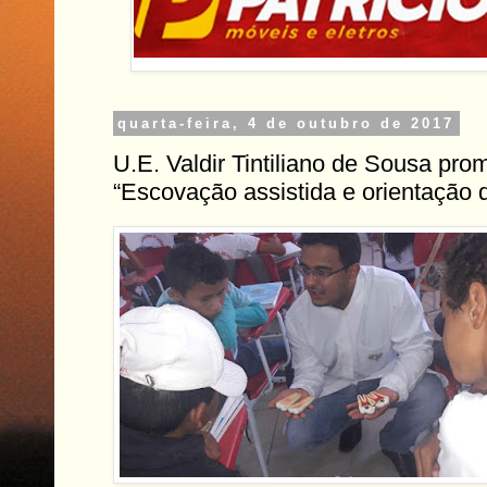
quarta-feira, 4 de outubro de 2017
U.E. Valdir Tintiliano de Sousa pro
“Escovação assistida e orientação 