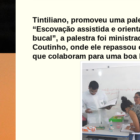
Tintiliano, promoveu uma pal
“Escovação assistida e orien
bucal”, a palestra foi ministra
Coutinho, onde ele repassou o
que colaboram para uma boa h