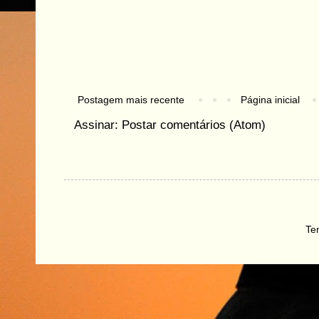
Postagem mais recente
Página inicial
Assinar:
Postar comentários (Atom)
Te