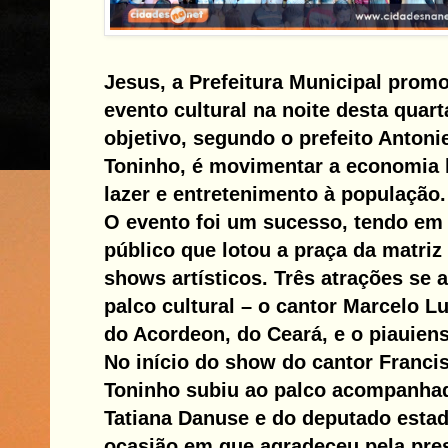
Jesus, a Prefeitura Municipal pro
evento cultural na noite desta quarta
objetivo, segundo o prefeito Antonie
Toninho, é movimentar a economia l
lazer e entretenimento à população.
O evento foi um sucesso, tendo em 
público que lotou a praça da matriz 
shows artísticos. Três atrações se
palco cultural – o cantor Marcelo L
do Acordeon, do Ceará, e o piauien
No início do show do cantor Francis
Toninho subiu ao palco acompanha
Tatiana Danuse e do deputado estad
ocasião em que agradeceu pela pre