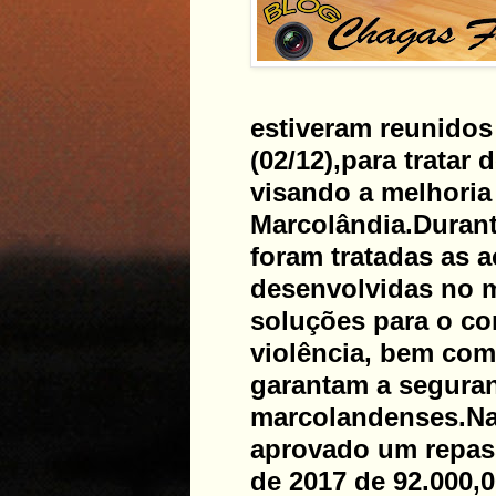
estiveram reunidos 
(02/12),para tratar
visando a melhoria
Marcolândia.
Durant
foram tratadas as 
desenvolvidas no 
soluções para o co
violência, bem co
garantam a segura
marcolandenses.
Na
aprovado um repass
de 2017 de 92.000,0