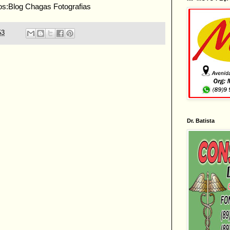
os:Blog Chagas Fotografias
53
Dr. Batista