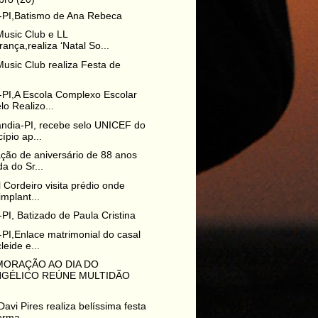
-PI,Batismo de Ana Rebeca
Music Club e LL
ança,realiza ‘Natal So...
Music Club realiza Festa de
PI,A Escola Complexo Escolar
o Realizo...
ndia-PI, recebe selo UNICEF do
ípio ap...
ção de aniversário de 88 anos
da do Sr...
 Cordeiro visita prédio onde
implant...
PI, Batizado de Paula Cristina
PI,Enlace matrimonial do casal
leide e...
ORAÇÃO AO DIA DO
NGÉLICO REÚNE MULTIDÃO
Davi Pires realiza belíssima festa
rma...